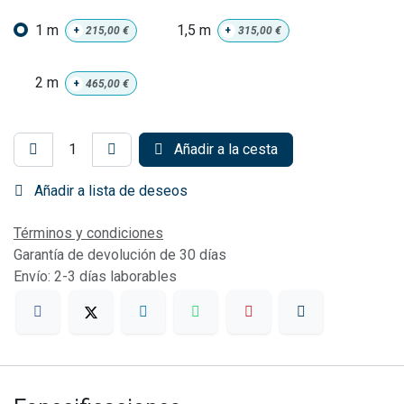
1 m
1,5 m
+
215,00
€
+
315,00
€
2 m
+
465,00
€
Añadir a la cesta
Añadir a lista de deseos
Términos y condiciones
Garantía de devolución de 30 días
Envío: 2-3 días laborables