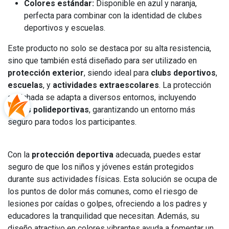
Colores estándar:
Disponible en azul y naranja,
perfecta para combinar con la identidad de clubes
deportivos y escuelas.
Este producto no solo se destaca por su alta resistencia,
sino que también está diseñado para ser utilizado en
protección exterior
, siendo ideal para
clubs deportivos
,
escuelas
, y
actividades extraescolares
. La protección
acolchada se adapta a diversos entornos, incluyendo
pistas polideportivas
, garantizando un entorno más
seguro para todos los participantes.
Con la
protección deportiva
adecuada, puedes estar
seguro de que los niños y jóvenes están protegidos
durante sus actividades físicas. Esta solución se ocupa de
los puntos de dolor más comunes, como el riesgo de
lesiones por caídas o golpes, ofreciendo a los padres y
educadores la tranquilidad que necesitan. Además, su
diseño atractivo en colores vibrantes ayuda a fomentar un