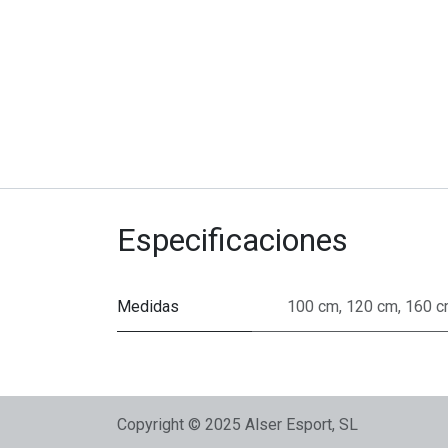
Especificaciones
Medidas
100 cm
,
120 cm
,
160 
Copyright © 2025 Alser Esport, SL