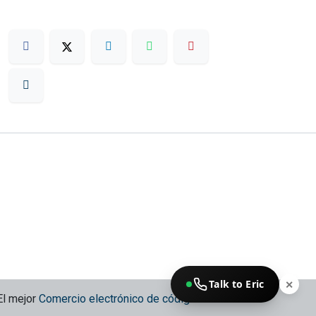
Talk to Eric
✕
El mejor
Comercio electrónico de código abierto