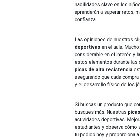
habilidades clave en los niños
aprenderán a superar retos, me
confianza.
Las opiniones de nuestros cl
deportivas
en el aula. Much
considerable en el interés y la
estos elementos durante las 
picas de alta resistencia
est
asegurando que cada compra s
y el desarrollo físico de los j
Si buscas un producto que com
busques más. Nuestras
pica
actividades deportivas. Mejor
estudiantes y observa cómo s
tu pedido hoy y proporciona a