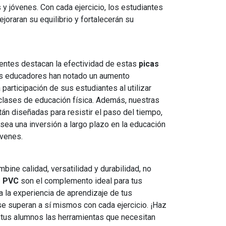
 y jóvenes. Con cada ejercicio, los estudiantes
joraran su equilibrio y fortalecerán su
ientes destacan la efectividad de estas
picas
os educadores han notado un aumento
 participación de sus estudiantes al utilizar
clases de educación física. Además, nuestras
án diseñadas para resistir el paso del tiempo,
ea una inversión a largo plazo en la educación
óvenes.
bine calidad, versatilidad y durabilidad, no
s PVC
son el complemento ideal para tus
a la experiencia de aprendizaje de tus
e superan a sí mismos con cada ejercicio. ¡Haz
 tus alumnos las herramientas que necesitan