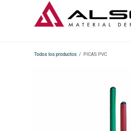
Ir al contenido
Todos los productos
PICAS PVC