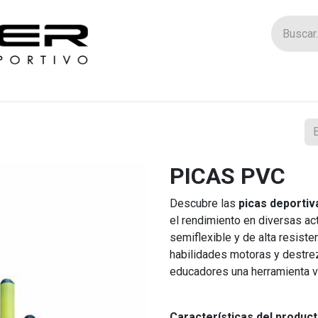
Tienda
Catego
PICAS PVC
Descubre las
picas deportiv
el rendimiento en diversas ac
semiflexible y de alta resiste
habilidades motoras y destre
educadores una herramienta ve
Características del product