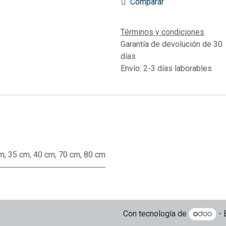
Comparar
Términos y condiciones
Garantía de devolución de 30
días
Envío: 2-3 días laborables
cm
,
35 cm
,
40 cm
,
70 cm
,
80 cm
Con tecnología de
- 