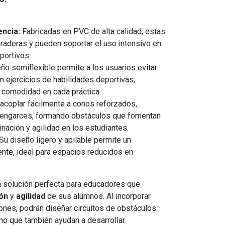
encia:
Fabricadas en PVC de alta calidad, estas
raderas y pueden soportar el uso intensivo en
portivos.
ño semiflexible permite a los usuarios evitar
n ejercicios de habilidades deportivas,
 comodidad en cada práctica.
coplar fácilmente a conos reforzados,
e engarces, formando obstáculos que fomentan
inación y agilidad en los estudiantes.
Su diseño ligero y apilable permite un
te, ideal para espacios reducidos en
a solución perfecta para educadores que
ón
y
agilidad
de sus alumnos. Al incorporar
nes, podrán diseñar circuitos de obstáculos
ino que también ayudan a desarrollar