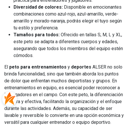
práctica para entrenadores y jugadores.
Diversidad de colores:
Disponible en emocionantes
combinaciones como azul-rojo, azul-amarillo, verde-
amarillo y morado-naranja, podrás elegir el tuyo según
tu estilo y preferencia.
Tamaños para todos:
Ofrecido en tallas S, M, L y XL,
este peto se adapta a diferentes cuerpos y edades,
asegurando que todos los miembros del equipo estén
cómodos.
El
peto para entrenamientos
y
deportes
ALSER no solo
brinda funcionalidad, sino que también aborda los puntos
de dolor que enfrentan muchos deportistas y grupos. En
entrenamientos en equipo, es esencial poder reconocer a
los jugadores en el campo. Con este peto, la diferenciación
es clara y efectiva, facilitando la organización y el enfoque
durante las actividades. Además, su capacidad de ser
lavable y reversible lo convierte en una opción económica y
versátil para cualquier entrenador o equipo deportivo.