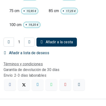
75 cm
85 cm
+
15,95
€
+
17,25
€
100 cm
+
19,25
€
Añadir a la cesta
Añadir a lista de deseos
Términos y condiciones
Garantía de devolución de 30 días
Envío: 2-3 días laborables