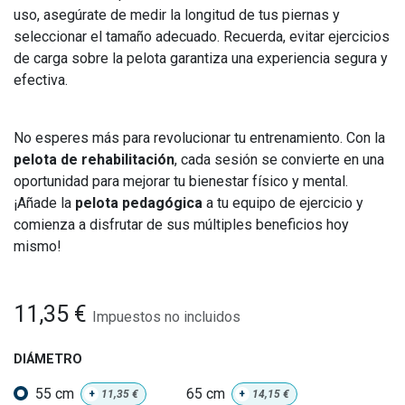
uso, asegúrate de medir la longitud de tus piernas y
seleccionar el tamaño adecuado. Recuerda, evitar ejercicios
de carga sobre la pelota garantiza una experiencia segura y
efectiva.
No esperes más para revolucionar tu entrenamiento. Con la
pelota de rehabilitación
, cada sesión se convierte en una
oportunidad para mejorar tu bienestar físico y mental.
¡Añade la
pelota pedagógica
a tu equipo de ejercicio y
comienza a disfrutar de sus múltiples beneficios hoy
mismo!
11,35
€
Impuestos no incluidos
DIÁMETRO
55 cm
65 cm
+
11,35
€
+
14,15
€