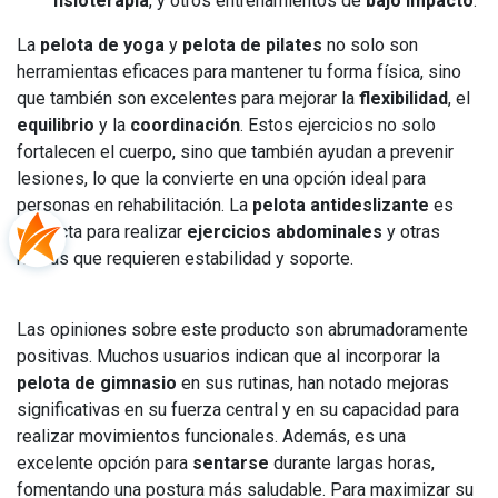
fisioterapia
, y otros entrenamientos de
bajo impacto
.
La
pelota de yoga
y
pelota de pilates
no solo son
herramientas eficaces para mantener tu forma física, sino
que también son excelentes para mejorar la
flexibilidad
, el
equilibrio
y la
coordinación
. Estos ejercicios no solo
fortalecen el cuerpo, sino que también ayudan a prevenir
lesiones, lo que la convierte en una opción ideal para
personas en rehabilitación. La
pelota antideslizante
es
perfecta para realizar
ejercicios abdominales
y otras
rutinas que requieren estabilidad y soporte.
Las opiniones sobre este producto son abrumadoramente
positivas. Muchos usuarios indican que al incorporar la
pelota de gimnasio
en sus rutinas, han notado mejoras
significativas en su fuerza central y en su capacidad para
realizar movimientos funcionales. Además, es una
excelente opción para
sentarse
durante largas horas,
fomentando una postura más saludable. Para maximizar su