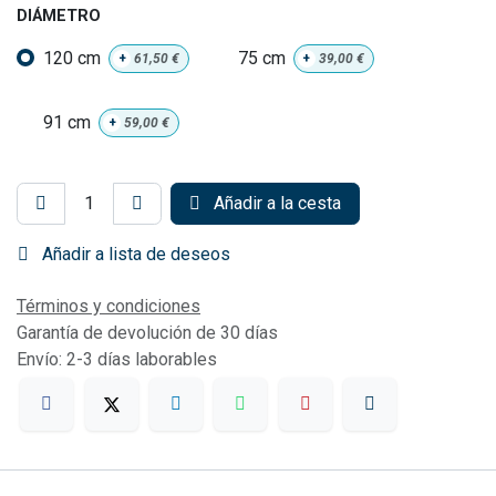
DIÁMETRO
120 cm
75 cm
+
61,50
€
+
39,00
€
91 cm
+
59,00
€
Añadir a la cesta
Añadir a lista de deseos
Términos y condiciones
Garantía de devolución de 30 días
Envío: 2-3 días laborables