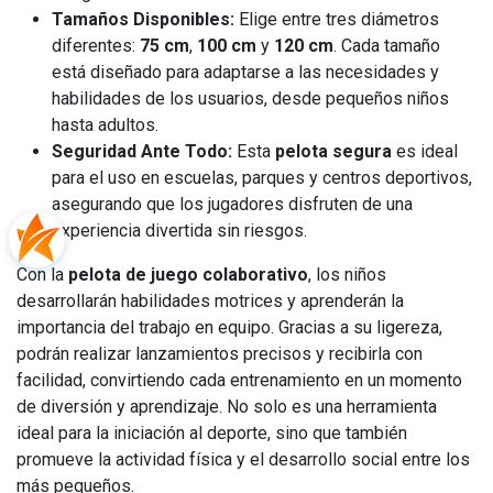
Tamaños Disponibles:
Elige entre tres diámetros
diferentes:
75 cm
,
100 cm
y
120 cm
. Cada tamaño
está diseñado para adaptarse a las necesidades y
habilidades de los usuarios, desde pequeños niños
hasta adultos.
Seguridad Ante Todo:
Esta
pelota segura
es ideal
para el uso en escuelas, parques y centros deportivos,
asegurando que los jugadores disfruten de una
experiencia divertida sin riesgos.
Con la
pelota de juego colaborativo
, los niños
desarrollarán habilidades motrices y aprenderán la
importancia del trabajo en equipo. Gracias a su ligereza,
podrán realizar lanzamientos precisos y recibirla con
facilidad, convirtiendo cada entrenamiento en un momento
de diversión y aprendizaje. No solo es una herramienta
ideal para la iniciación al deporte, sino que también
promueve la actividad física y el desarrollo social entre los
más pequeños.