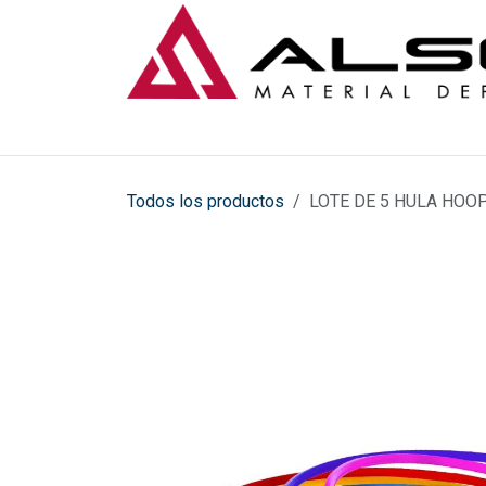
Ir al contenido
Todos los productos
LOTE DE 5 HULA HOO