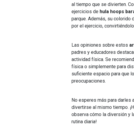
al tiempo que se divierten. Co
ejercicios de
hula hoops bar
parque. Además, su colorido d
por el ejercicio, convirtiéndol
Las opiniones sobre estos
ar
padres y educadores destacan 
actividad física. Se recomien
física o simplemente para disf
suficiente espacio para que lo
preocupaciones.
No esperes más para darles a
divertirse al mismo tiempo. ¡
observa cómo la diversión y la
rutina diaria!