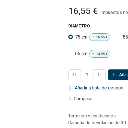
16,55
€
Impuestos no 
DIÁMETRO
75 cm
85
+
16,55
€
65 cm
+
14,95
€
Añadi
Añadir a lista de deseos
Comparar
Términos y condiciones
Garantía de devolución de 30