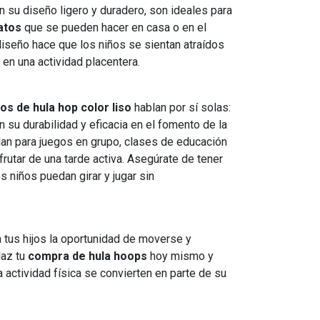
n su diseño ligero y duradero, son ideales para
atos
que se pueden hacer en casa o en el
iseño hace que los niños se sientan atraídos
o en una actividad placentera.
os de hula hop color liso
hablan por sí solas:
su durabilidad y eficacia en el fomento de la
dan para juegos en grupo, clases de educación
rutar de una tarde activa. Asegúrate de tener
s niños puedan girar y jugar sin
 tus hijos la oportunidad de moverse y
Haz tu
compra de hula hoops
hoy mismo y
 actividad física se convierten en parte de su