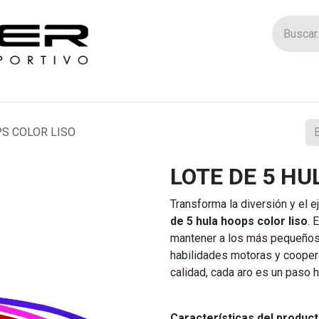
Tienda
Catego
PS COLOR LISO
LOTE DE 5 HU
Transforma la diversión y el e
de 5 hula hoops color liso
. 
mantener a los más pequeños
habilidades motoras y coopera
calidad, cada aro es un paso h
Características del product