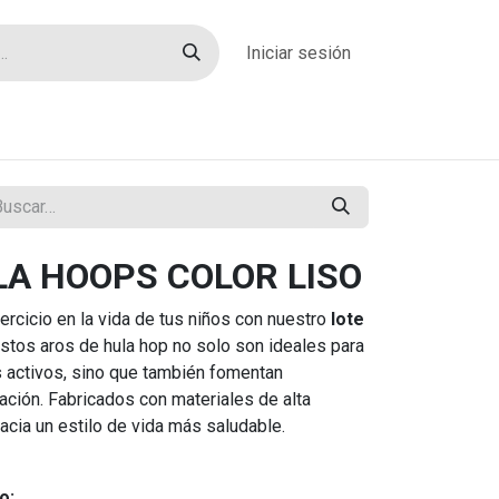
Iniciar sesión
rías
Sobre nosotros
Blog
Contacto
LA HOOPS COLOR LISO
jercicio en la vida de tus niños con nuestro
lote
Estos aros de hula hop no solo son ideales para
 activos, sino que también fomentan
ción. Fabricados con materiales de alta
acia un estilo de vida más saludable.
o: