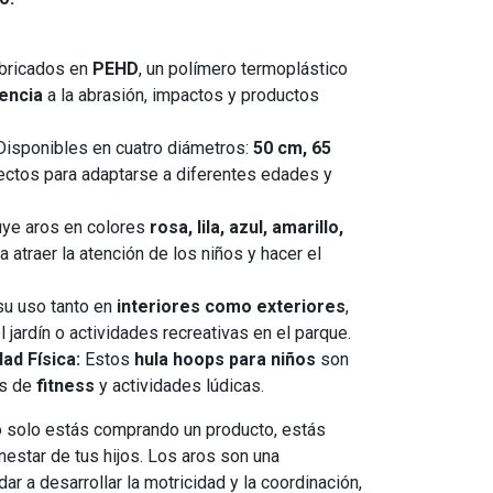
bricados en
PEHD
, un polímero termoplástico
tencia
a la abrasión, impactos y productos
isponibles en cuatro diámetros:
50 cm, 65
fectos para adaptarse a diferentes edades y
uye aros en colores
rosa, lila, azul, amarillo,
ra atraer la atención de los niños y hacer el
su uso tanto en
interiores como exteriores
,
l jardín o actividades recreativas en el parque.
ad Física:
Estos
hula hoops para niños
son
os de
fitness
y actividades lúdicas.
o solo estás comprando un producto, estás
enestar de tus hijos. Los aros son una
ar a desarrollar la motricidad y la coordinación,