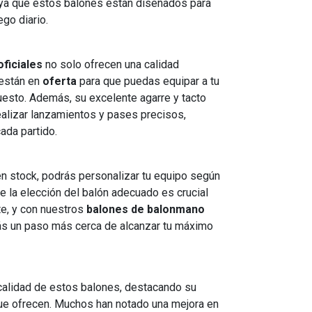
 ya que estos balones están diseñados para
ego diario.
ficiales
no solo ofrecen una calidad
 están en
oferta
para que puedas equipar a tu
uesto. Además, su excelente agarre y tacto
alizar lanzamientos y pases precisos,
ada partido.
n stock, podrás personalizar tu equipo según
e la elección del balón adecuado es crucial
te, y con nuestros
balones de balonmano
rás un paso más cerca de alcanzar tu máximo
 calidad de estos balones, destacando su
 que ofrecen. Muchos han notado una mejora en