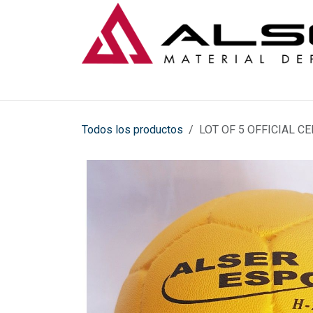
Ir al contenido
Todos los productos
LOT OF 5 OFFICIAL 