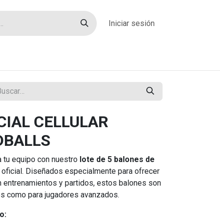
Iniciar sesión
rías
Sobre nosotros
Blog
Contacto
ICIAL CELLULAR
DBALLS
a tu equipo con nuestro
lote de 5 balones de
 oficial. Diseñados especialmente para ofrecer
n entrenamientos y partidos, estos balones son
tes como para jugadores avanzados.
o: