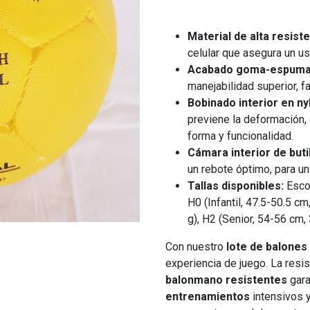
Material de alta resiste
celular que asegura un us
Acabado goma-espuma
manejabilidad superior, fa
Bobinado interior en ny
previene la deformación,
forma y funcionalidad.
Cámara interior de buti
un rebote óptimo, para un
Tallas disponibles:
Escog
H0 (Infantil, 47.5-50.5 c
g), H2 (Senior, 54-56 cm,
Con nuestro
lote de balone
experiencia de juego. La resi
balonmano resistentes
gara
entrenamientos
intensivos 