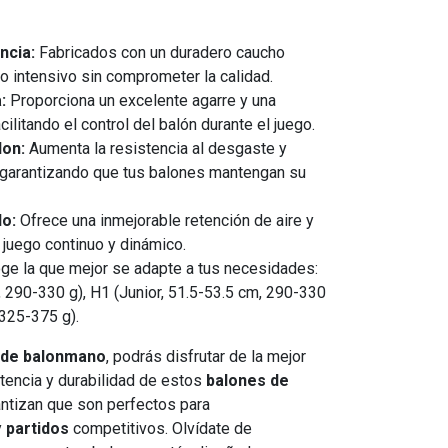
ncia:
Fabricados con un duradero caucho
o intensivo sin comprometer la calidad.
:
Proporciona un excelente agarre y una
cilitando el control del balón durante el juego.
lon:
Aumenta la resistencia al desgaste y
 garantizando que tus balones mantengan su
lo:
Ofrece una inmejorable retención de aire y
 juego continuo y dinámico.
e la que mejor se adapte a tus necesidades:
m, 290-330 g), H1 (Junior, 51.5-53.5 cm, 290-330
 325-375 g).
s de balonmano
, podrás disfrutar de la mejor
stencia y durabilidad de estos
balones de
ntizan que son perfectos para
y
partidos
competitivos. Olvídate de