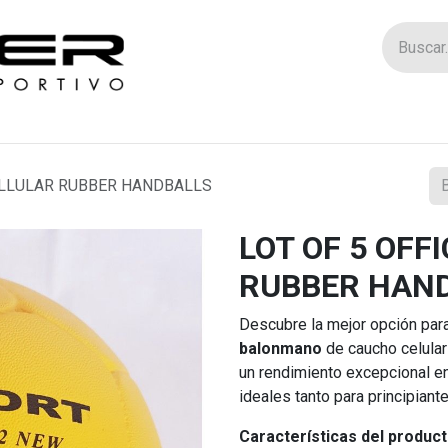
Tienda
Catego
CELLULAR RUBBER HANDBALLS
LOT OF 5 OFF
RUBBER HAN
Descubre la mejor opción par
balonmano
de caucho celular
un rendimiento excepcional e
ideales tanto para principian
Características del product