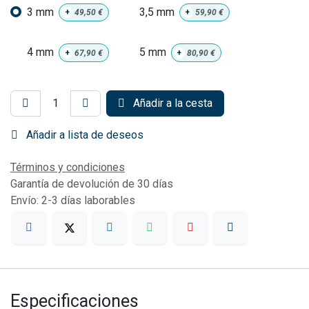
3 mm
3,5 mm
+
49,50
€
+
59,90
€
4 mm
5 mm
+
67,90
€
+
80,90
€
Añadir a la cesta
Añadir a lista de deseos
Términos y condiciones
Garantía de devolución de 30 días
Envío: 2-3 días laborables
Especificaciones