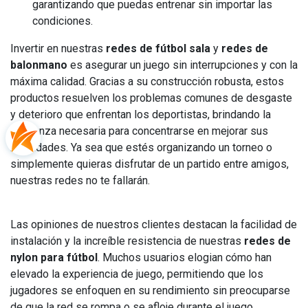
garantizando que puedas entrenar sin importar las
condiciones.
Invertir en nuestras
redes de fútbol sala
y
redes de
balonmano
es asegurar un juego sin interrupciones y con la
máxima calidad. Gracias a su construcción robusta, estos
productos resuelven los problemas comunes de desgaste
y deterioro que enfrentan los deportistas, brindando la
confianza necesaria para concentrarse en mejorar sus
habilidades. Ya sea que estés organizando un torneo o
simplemente quieras disfrutar de un partido entre amigos,
nuestras redes no te fallarán.
Las opiniones de nuestros clientes destacan la facilidad de
instalación y la increíble resistencia de nuestras
redes de
nylon para fútbol
. Muchos usuarios elogian cómo han
elevado la experiencia de juego, permitiendo que los
jugadores se enfoquen en su rendimiento sin preocuparse
de que la red se rompa o se afloje durante el juego.