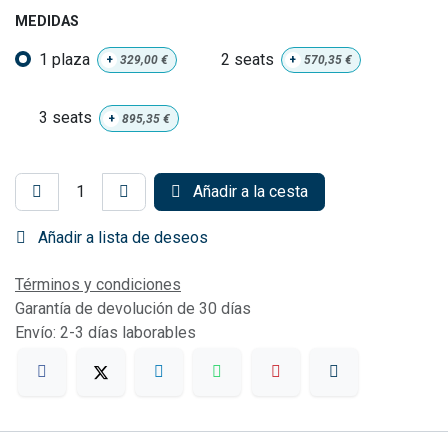
MEDIDAS
1 plaza
2 seats
+
329,00
€
+
570,35
€
3 seats
+
895,35
€
Añadir a la cesta
Añadir a lista de deseos
Términos y condiciones
Garantía de devolución de 30 días
Envío: 2-3 días laborables