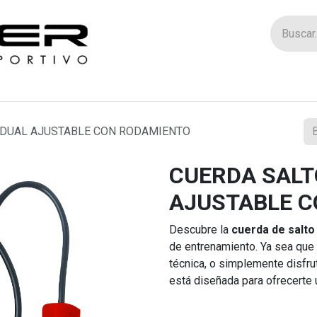
Tienda
Catego
IDUAL AJUSTABLE CON RODAMIENTO
CUERDA SALT
AJUSTABLE 
Descubre la
cuerda de salto 
de entrenamiento. Ya sea que 
técnica, o simplemente disfrut
está diseñada para ofrecerte u