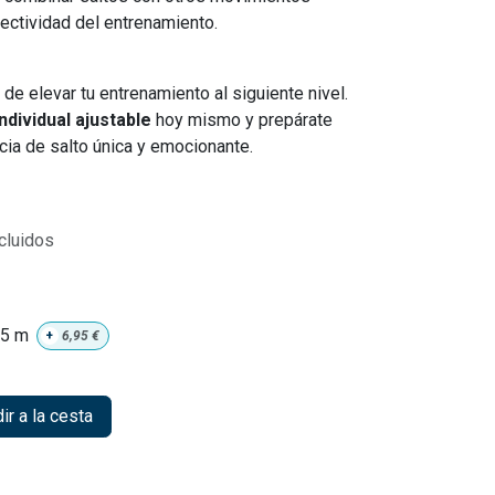
ectividad del entrenamiento.
de elevar tu entrenamiento al siguiente nivel.
ndividual ajustable
hoy mismo y prepárate
cia de salto única y emocionante.
cluidos
85 m
+
6,95
€
r a la cesta