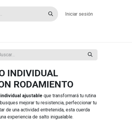
Iniciar sesión
rías
Sobre nosotros
Blog
Contacto
O INDIVIDUAL
CON RODAMIENTO
individual ajustable
que transformará tu rutina
busques mejorar tu resistencia, perfeccionar tu
ar de una actividad entretenida, esta cuerda
na experiencia de salto inigualable.