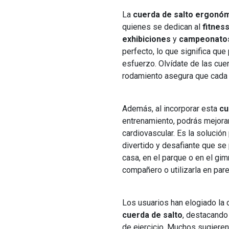
La
cuerda de salto ergonó
quienes se dedican al
fitnes
exhibiciones
y
campeonato
perfecto, lo que significa que
esfuerzo. Olvídate de las cu
rodamiento asegura que cada s
Además, al incorporar esta
cu
entrenamiento, podrás mejorar 
cardiovascular. Es la solución
divertido y desafiante que se 
casa, en el parque o en el gim
compañero o utilizarla en par
Los usuarios han elogiado la 
cuerda de salto
, destacando
de ejercicio. Muchos sugiere