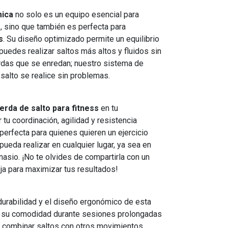
mica
no solo es un equipo esencial para
s
, sino que también es perfecta para
s
. Su diseño optimizado permite un equilibrio
 puedes realizar saltos más altos y fluidos sin
erdas que se enredan; nuestro sistema de
alto se realice sin problemas.
erda de salto para fitness
en tu
tu coordinación, agilidad y resistencia
 perfecta para quienes quieren un ejercicio
pueda realizar en cualquier lugar, ya sea en
nasio. ¡No te olvides de compartirla con un
eja para maximizar tus resultados!
durabilidad y el diseño ergonómico de esta
 su comodidad durante sesiones prolongadas
n combinar saltos con otros movimientos