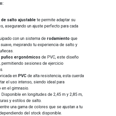
o:
 de salto ajustable
te permite adaptar su
es, asegurando un ajuste perfecto para cada
quipado con un sistema de
rodamiento
que
y suave, mejorando tu experiencia de salto y
muñecas.
n
puños ergonómicos
de PVC, este diseño
, permitiendo sesiones de ejercicio
s.
bricada en
PVC
de alta resistencia, esta cuerda
ar el uso intenso, siendo ideal para
 en el gimnasio.
: Disponible en longitudes de 2,45 m y 2,85 m,
uras y estilos de salto.
e entre una gama de colores que se ajustan a tu
 dependiendo del stock disponible.