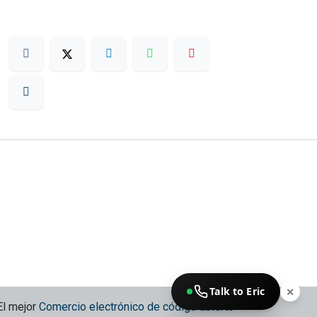
Talk to Eric
✕
El mejor
Comercio electrónico de código abierto