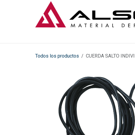
Ir al contenido
Todos los productos
CUERDA SALTO INDIV