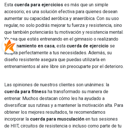
Esta
cuerda para ejercicios
es más que un simple
accesorio; es una solución efectiva para quienes desean
aumentar su capacidad aeróbica y anaeróbica. Con su uso
regular, no solo podrás mejorar tu fuerza y resistencia, sino
que también potenciarás tu motivación y resistencia mental.
Ya sea que estés entrenando en el gimnasio o realizando
entrenamiento en casa
, esta
cuerda de ejercicio
se
adapta perfectamente a tus necesidades. Además, su
diseño resistente asegura que puedas utilizarla en
entrenamientos al aire libre sin preocuparte por el deterioro.
Las opiniones de nuestros clientes son unánimes: la
cuerda para fitness
ha transformado su manera de
entrenar. Muchos destacan cómo les ha ayudado a
diversificar sus rutinas y a mantener la motivación alta. Para
obtener los mejores resultados, te recomendamos
incorporar la
cuerda para musculación
en tus sesiones
de HIIT, circuitos de resistencia o incluso como parte de tu