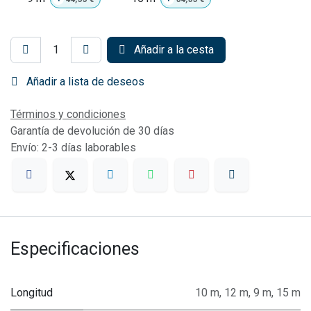
Añadir a la cesta
Añadir a lista de deseos
Términos y condiciones
Garantía de devolución de 30 días
Envío: 2-3 días laborables
Especificaciones
Longitud
10 m
,
12 m
,
9 m
,
15 m