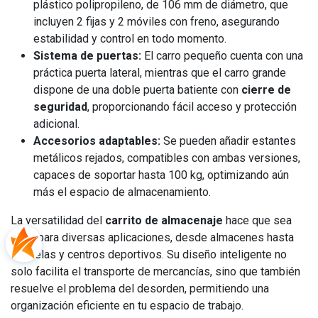
plástico polipropileno, de 106 mm de diámetro, que
incluyen 2 fijas y 2 móviles con freno, asegurando
estabilidad y control en todo momento.
Sistema de puertas:
El carro pequeño cuenta con una
práctica puerta lateral, mientras que el carro grande
dispone de una doble puerta batiente con
cierre de
seguridad
, proporcionando fácil acceso y protección
adicional.
Accesorios adaptables:
Se pueden añadir estantes
metálicos rejados, compatibles con ambas versiones,
capaces de soportar hasta 100 kg, optimizando aún
más el espacio de almacenamiento.
La versatilidad del
carrito de almacenaje
hace que sea
ideal para diversas aplicaciones, desde almacenes hasta
escuelas y centros deportivos. Su diseño inteligente no
solo facilita el transporte de mercancías, sino que también
resuelve el problema del desorden, permitiendo una
organización eficiente en tu espacio de trabajo.