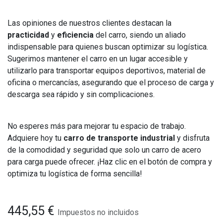
Las opiniones de nuestros clientes destacan la
practicidad
y
eficiencia
del carro, siendo un aliado
indispensable para quienes buscan optimizar su logística.
Sugerimos mantener el carro en un lugar accesible y
utilizarlo para transportar equipos deportivos, material de
oficina o mercancías, asegurando que el proceso de carga y
descarga sea rápido y sin complicaciones.
No esperes más para mejorar tu espacio de trabajo.
Adquiere hoy tu
carro de transporte industrial
y disfruta
de la comodidad y seguridad que solo un carro de acero
para carga puede ofrecer. ¡Haz clic en el botón de compra y
optimiza tu logística de forma sencilla!
445,55
€
Impuestos no incluidos