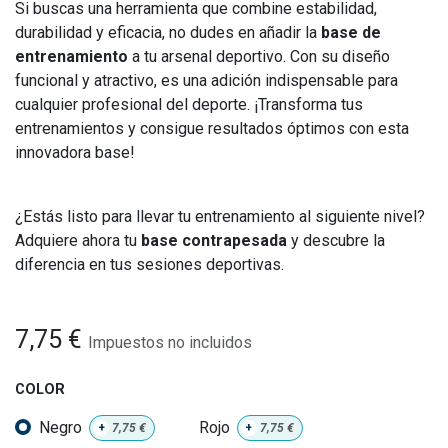
Si buscas una herramienta que combine estabilidad,
durabilidad y eficacia, no dudes en añadir la
base de
entrenamiento
a tu arsenal deportivo. Con su diseño
funcional y atractivo, es una adición indispensable para
cualquier profesional del deporte. ¡Transforma tus
entrenamientos y consigue resultados óptimos con esta
innovadora base!
¿Estás listo para llevar tu entrenamiento al siguiente nivel?
Adquiere ahora tu
base contrapesada
y descubre la
diferencia en tus sesiones deportivas.
7,75
€
Impuestos no incluidos
COLOR
Negro
Rojo
+
7,75
€
+
7,75
€