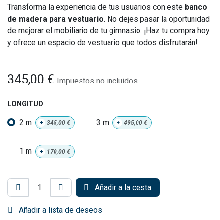
Transforma la experiencia de tus usuarios con este
banco
de madera para vestuario
. No dejes pasar la oportunidad
de mejorar el mobiliario de tu gimnasio. ¡Haz tu compra hoy
y ofrece un espacio de vestuario que todos disfrutarán!
345,00
€
Impuestos no incluidos
LONGITUD
2 m
3 m
+
345,00
€
+
495,00
€
1 m
+
170,00
€
Añadir a la cesta
Añadir a lista de deseos