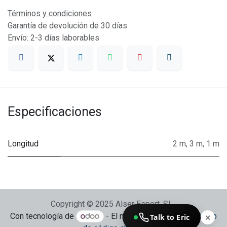
Términos y condiciones
Garantía de devolución de 30 días
Envío: 2-3 días laborables
Especificaciones
Longitud
2 m
,
3 m
,
1 m
Copyright © 2025 Alser Esport, SL
Con tecnología de
- El mejor
Comercio electrónico
Talk to Eric
✕