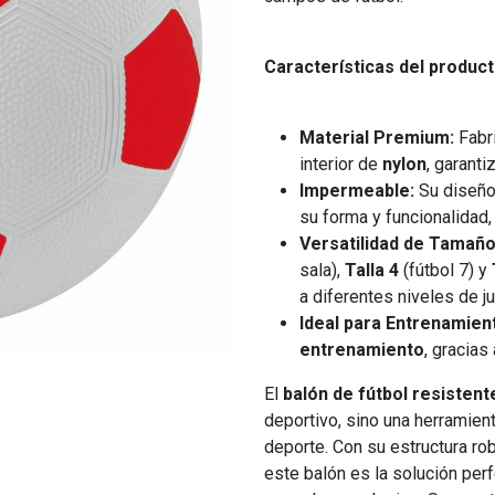
Características del product
Material Premium:
Fabr
interior de
nylon
, garanti
Impermeable:
Su diseñ
su forma y funcionalidad,
Versatilidad de Tamaño
sala),
Talla 4
(fútbol 7) y
a diferentes niveles de j
Ideal para Entrenamien
entrenamiento
, gracias
El
balón de fútbol resistent
deportivo, sino una herramient
deporte. Con su estructura ro
este balón es la solución per