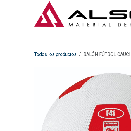
Ir al contenido
Todos los productos
BALÓN FÚTBOL CAUC