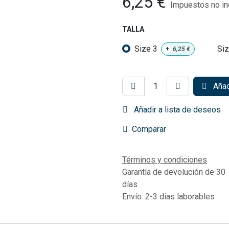
6,25
€
Impuestos no in
TALLA
Size 3
Siz
+
6,25
€
Añadi
Añadir a lista de deseos
Comparar
Términos y condiciones
Garantía de devolución de 30
días
Envío: 2-3 días laborables