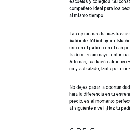
escuelas y colegios. Su const
compañero ideal para los pequ
al mismo tiempo.
Las opiniones de nuestros usu
balón de fútbol nylon
. Much
uso en el
patio
o en el campo 
traduce en un mayor entusias
Además, su diseño atractivo y
muy solicitado, tanto por niñ
No dejes pasar la oportunidad
hará la diferencia en tu entre
precio, es el momento perfecto
al siguiente nivel. ¡Haz tu ped