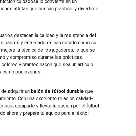
rucción cuidadosa lo convierte en un
eños atletas que buscan practicar y divertirse
arios destacan la calidad y la resistencia del
os padres y entrenadores han notado cómo su
mejora la técnica de los jugadores, lo que se
mo y compromiso durante las prácticas.
 colores vibrantes hacen que sea un artículo
os como por jóvenes.
 de adquirir un
balón de fútbol durable
que
namiento. Con una excelente relación calidad-
 para equiparte y llevar tu pasión por el fútbol
ido ahora y prepara tu equipo para el éxito!