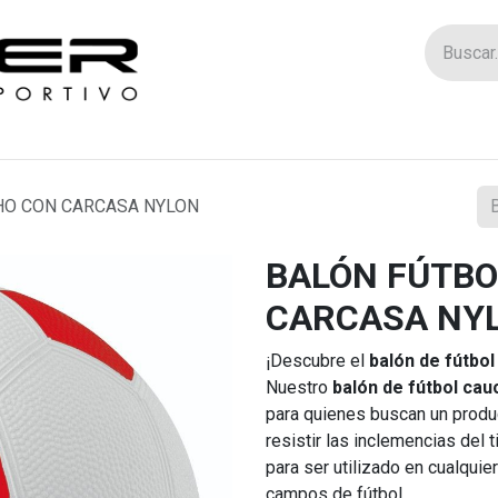
Tienda
Catego
HO CON CARCASA NYLON
BALÓN FÚTBO
CARCASA NY
¡Descubre el
balón de fútbol
Nuestro
balón de fútbol cau
para quienes buscan un prod
resistir las inclemencias del
para ser utilizado en cualquie
campos de fútbol.