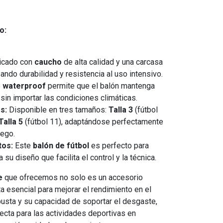
o:
icado con
caucho
de alta calidad y una carcasa
zando durabilidad y resistencia al uso intensivo.
o
waterproof
permite que el balón mantenga
 sin importar las condiciones climáticas.
s:
Disponible en tres tamaños:
Talla 3
(fútbol
Talla 5
(fútbol 11), adaptándose perfectamente
uego.
tos:
Este
balón de fútbol
es perfecto para
 a su diseño que facilita el control y la técnica.
e
que ofrecemos no solo es un accesorio
a esencial para mejorar el rendimiento en el
busta y su capacidad de soportar el desgaste,
fecta para las actividades deportivas en