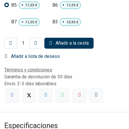
B5
B6
+
11,55
€
+
11,55
€
B7
B3
+
11,55
€
+
10,95
€
Añadir a la cesta
Añadir a lista de deseos
Términos y condiciones
Garantía de devolución de 30 días
Envío: 2-3 días laborables
Especificaciones