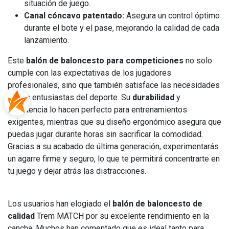
situación de juego.
Canal cóncavo patentado:
Asegura un control óptimo
durante el bote y el pase, mejorando la calidad de cada
lanzamiento.
Este
balón de baloncesto para competiciones
no solo
cumple con las expectativas de los jugadores
profesionales, sino que también satisface las necesidades
de los entusiastas del deporte. Su
durabilidad
y
resistencia lo hacen perfecto para entrenamientos
exigentes, mientras que su diseño ergonómico asegura que
puedas jugar durante horas sin sacrificar la comodidad.
Gracias a su acabado de última generación, experimentarás
un agarre firme y seguro, lo que te permitirá concentrarte en
tu juego y dejar atrás las distracciones.
Los usuarios han elogiado el
balón de baloncesto de
calidad
Trem MATCH por su excelente rendimiento en la
cancha. Muchos han comentado que es ideal tanto para