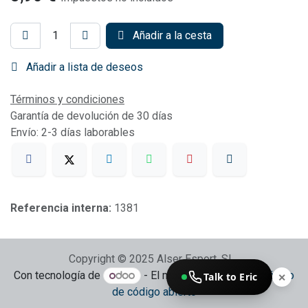
Añadir a la cesta
Añadir a lista de deseos
Términos y condiciones
Garantía de devolución de 30 días
Envío: 2-3 días laborables
Referencia interna:
1381
Copyright © 2025 Alser Esport, SL
Con tecnología de
- El mejor
Comercio electrónico
Talk to Eric
✕
de código abierto