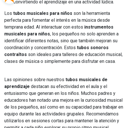
convirtiendo el aprendizaje en una actividad lúdica.
Los
tubos musicales para niños
son la herramienta
perfecta para fomentar el interés en la música desde
temprana edad. Al interactuar con estos
instrumentos
musicales para niños
, los pequeños no solo aprenden a
identificar diferentes notas, sino que también mejoran su
coordinación y concentración. Estos
tubos sonoros
contraltos
son ideales para talleres de educación musical,
clases de música o simplemente para disfrutar en casa.
Las opiniones sobre nuestros
tubos musicales de
aprendizaje
destacan su efectividad en el aula y el
entusiasmo que generan en los niños. Muchos padres y
educadores han notado una mejora en la curiosidad musical
de los pequeños, así como en su capacidad para trabajar en
equipo durante las actividades grupales. Recomendamos
utilizarlos en sesiones cortas para mantener la atención y
permitir a cada niño explorar su propio ritmo musical.