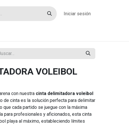
Iniciar sesión
rías
Sobre nosotros
Blog
Contacto
ITADORA VOLEIBOL
 arena con nuestra
cinta delimitadora voleibol
 de cinta es la solución perfecta para delimitar
o que cada partido se juegue con la máxima
a para profesionales y aficionados, esta cinta
eibol playa al máximo, estableciendo límites