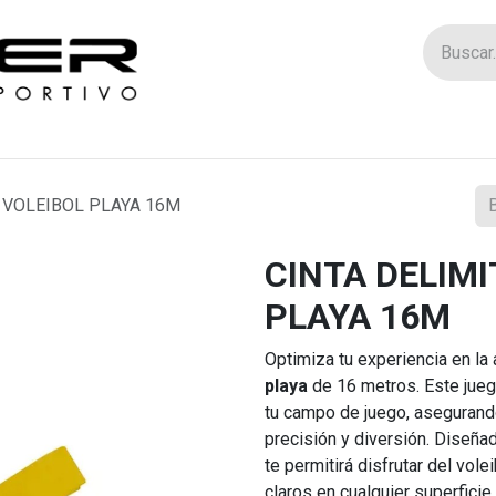
Tienda
Catego
 VOLEIBOL PLAYA 16M
CINTA DELIM
PLAYA 16M
Optimiza tu experiencia en la
playa
de 16 metros. Este juego
tu campo de juego, asegurand
precisión y diversión. Diseñad
te permitirá disfrutar del vol
claros en cualquier superficie.