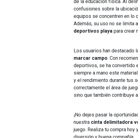
de la educación física. Al del
confusiones sobre la ubicació
equipos se concentren en lo qu
Además, su uso no se limita a
deportivos playa
para crear 
Los usuarios han destacado l
marcar campo
. Con recomen
deportivos, se ha convertido 
siempre a mano este materia
y el rendimiento durante tus 
correctamente el área de juego
sino que también contribuye a
¡No dejes pasar la oportunida
nuestra
cinta delimitadora v
juego. Realiza tu compra hoy y
diversión y buena compañía.