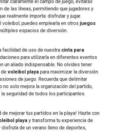
imitar claramente el campo de juego, evitarás
n de las líneas, permitiendo que jugadores y
e realmente importa: disfrutar y jugar.
l voleibol; puedes emplearla en otros
juegos
múltiples espacios de diversión.
a facilidad de uso de nuestra
cinta para
daciones para utilizarla en diferentes eventos
en un aliado indispensable. No olvides tener
l de
voleibol playa
para maximizar la diversión
sesiones de juego. Recuerda que delimitar
 no solo mejora la organización del partido,
 la seguridad de todos los participantes.
d de mejorar tus partidos en la playa! Hazte con
oleibol playa
y transforma tu experiencia de
 disfruta de un verano lleno de deportes,