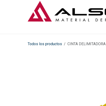
Ir al contenido
Todos los productos
CINTA DELIMITADORA