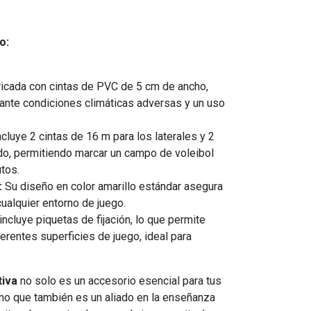
o:
icada con cintas de PVC de 5 cm de ancho,
 ante condiciones climáticas adversas y un uso
cluye 2 cintas de 16 m para los laterales y 2
ndo, permitiendo marcar un campo de voleibol
tos.
:
Su diseño en color amarillo estándar asegura
cualquier entorno de juego.
ncluye piquetas de fijación, lo que permite
ferentes superficies de juego, ideal para
tiva
no solo es un accesorio esencial para tus
ino que también es un aliado en la enseñanza