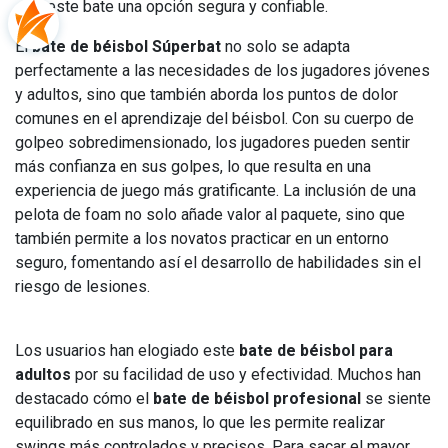
este bate una opción segura y confiable.
El
bate de béisbol Súperbat
no solo se adapta
perfectamente a las necesidades de los jugadores jóvenes
y adultos, sino que también aborda los puntos de dolor
comunes en el aprendizaje del béisbol. Con su cuerpo de
golpeo sobredimensionado, los jugadores pueden sentir
más confianza en sus golpes, lo que resulta en una
experiencia de juego más gratificante. La inclusión de una
pelota de foam no solo añade valor al paquete, sino que
también permite a los novatos practicar en un entorno
seguro, fomentando así el desarrollo de habilidades sin el
riesgo de lesiones.
Los usuarios han elogiado este
bate de béisbol para
adultos
por su facilidad de uso y efectividad. Muchos han
destacado cómo el
bate de béisbol profesional
se siente
equilibrado en sus manos, lo que les permite realizar
swings más controlados y precisos. Para sacar el mayor