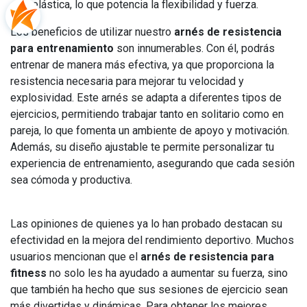
elástica, lo que potencia la flexibilidad y fuerza.
Los beneficios de utilizar nuestro
arnés de resistencia
para entrenamiento
son innumerables. Con él, podrás
entrenar de manera más efectiva, ya que proporciona la
resistencia necesaria para mejorar tu velocidad y
explosividad. Este arnés se adapta a diferentes tipos de
ejercicios, permitiendo trabajar tanto en solitario como en
pareja, lo que fomenta un ambiente de apoyo y motivación.
Además, su diseño ajustable te permite personalizar tu
experiencia de entrenamiento, asegurando que cada sesión
sea cómoda y productiva.
Las opiniones de quienes ya lo han probado destacan su
efectividad en la mejora del rendimiento deportivo. Muchos
usuarios mencionan que el
arnés de resistencia para
fitness
no solo les ha ayudado a aumentar su fuerza, sino
que también ha hecho que sus sesiones de ejercicio sean
más divertidas y dinámicas. Para obtener los mejores