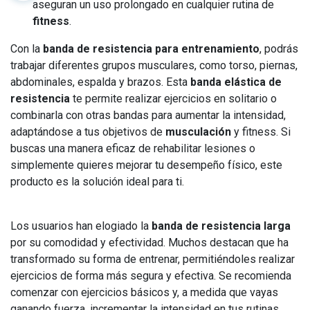
aseguran un uso prolongado en cualquier rutina de
fitness
.
Con la
banda de resistencia para entrenamiento
, podrás
trabajar diferentes grupos musculares, como torso, piernas,
abdominales, espalda y brazos. Esta
banda elástica de
resistencia
te permite realizar ejercicios en solitario o
combinarla con otras bandas para aumentar la intensidad,
adaptándose a tus objetivos de
musculación
y fitness. Si
buscas una manera eficaz de rehabilitar lesiones o
simplemente quieres mejorar tu desempeño físico, este
producto es la solución ideal para ti.
Los usuarios han elogiado la
banda de resistencia larga
por su comodidad y efectividad. Muchos destacan que ha
transformado su forma de entrenar, permitiéndoles realizar
ejercicios de forma más segura y efectiva. Se recomienda
comenzar con ejercicios básicos y, a medida que vayas
ganando fuerza, incrementar la intensidad en tus rutinas.