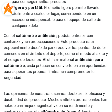
para conseguir saltos precisos.
Ligero y portátil:
El diseño ligero permite llevarlo
fácilmente a cualquier lugar, convirtiéndolo en un
accesorio indispensable para el equipo de salto de
cualquier atleta.
Con el
saltómetro antilesión
, podrás entrenar con
confianza y sin preocupaciones. Este producto está
especialmente diseñado para resolver los puntos de dolor
comunes en el ámbito del deporte, como el miedo al salto y
el riesgo de lesiones. Al utilizar material
antilesión para
saltómetro
, cada práctica se convierte en una oportunidad
para superar tus propios límites sin comprometer tu
seguridad.
Las opiniones de nuestros usuarios destacan la eficacia y
durabilidad del producto. Muchos atletas profesionales han
notado una mejora significativa en su rendimiento y
confianza al usar el
saltómetro de foam
. Además, se