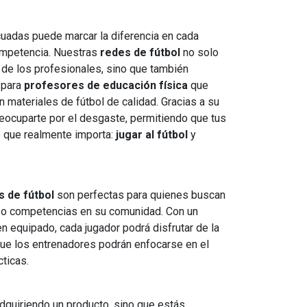
cuadas puede marcar la diferencia en cada
ompetencia. Nuestras
redes de fútbol
no solo
 de los profesionales, sino que también
 para
profesores de educación física
que
 materiales de fútbol de calidad. Gracias a su
reocuparte por el desgaste, permitiendo que tus
o que realmente importa:
jugar al fútbol
y
s de fútbol
son perfectas para quienes buscan
 o competencias en su comunidad. Con un
n equipado, cada jugador podrá disfrutar de la
que los entrenadores podrán enfocarse en el
cticas.
dquiriendo un producto, sino que estás