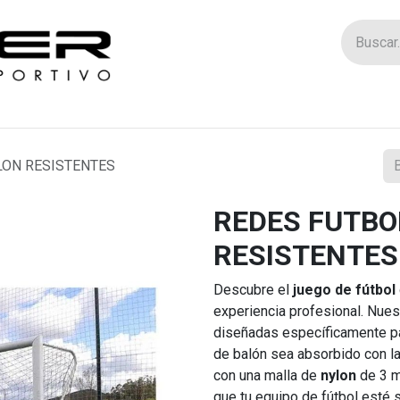
Tienda
Catego
LON RESISTENTES
REDES FUTBO
RESISTENTES
Descubre el
juego de fútbol
experiencia profesional. Nue
diseñadas específicamente p
de balón sea absorbido con la
con una malla de
nylon
de 3 m
que tu equipo de fútbol esté 