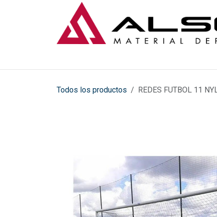
Ir al contenido
Todos los productos
REDES FUTBOL 11 NY