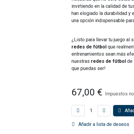
invirtiendo en la calidad de 
han elogiado la durabilidad y 
una opción indispensable par
¿Listo para llevar tu juego a
redes de fútbol
que realment
entrenamientos sean más efe
nuestras
redes de fútbol
de 
que puedas ser!
67,00
€
Impuestos no 
Añadi
Añadir a lista de deseos