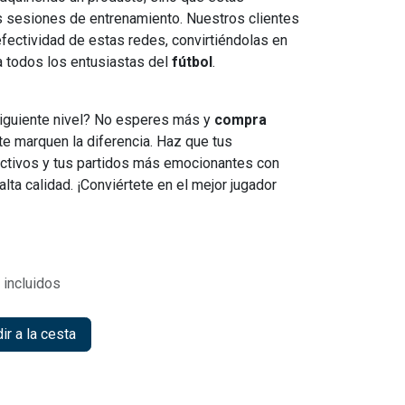
tus sesiones de entrenamiento. Nuestros clientes
efectividad de estas redes, convirtiéndolas en
a todos los entusiastas del
fútbol
.
l siguiente nivel? No esperes más y
compra
e marquen la diferencia. Haz que tus
ctivos y tus partidos más emocionantes con
alta calidad. ¡Conviértete en el mejor jugador
incluidos
r a la cesta