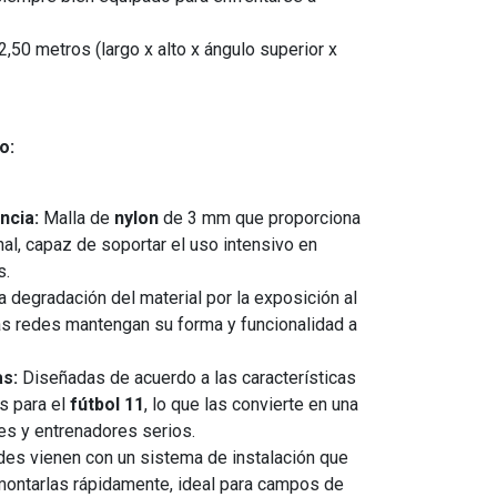
2,50 metros (largo x alto x ángulo superior x
o:
ncia:
Malla de
nylon
de 3 mm que proporciona
al, capaz de soportar el uso intensivo en
s.
 degradación del material por la exposición al
las redes mantengan su forma y funcionalidad a
s:
Diseñadas de acuerdo a las características
s para el
fútbol 11
, lo que las convierte en una
es y entrenadores serios.
es vienen con un sistema de instalación que
montarlas rápidamente, ideal para campos de