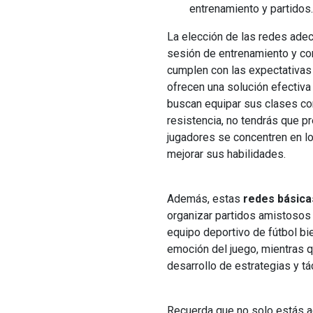
entrenamiento y partidos.
La elección de las redes ade
sesión de entrenamiento y c
cumplen con las expectativas
ofrecen una solución efectiva
buscan equipar sus clases con
resistencia, no tendrás que p
jugadores se concentren en l
mejorar sus habilidades.
Además, estas
redes básica
organizar partidos amistosos
equipo deportivo de fútbol bie
emoción del juego, mientras 
desarrollo de estrategias y tá
Recuerda que no solo estás a