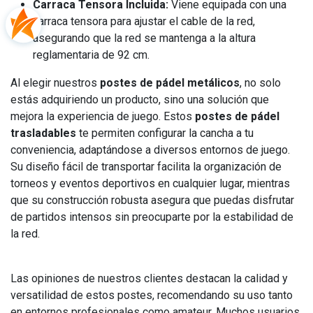
Carraca Tensora Incluida:
Viene equipada con una
carraca tensora para ajustar el cable de la red,
asegurando que la red se mantenga a la altura
reglamentaria de 92 cm.
Al elegir nuestros
postes de pádel metálicos
, no solo
estás adquiriendo un producto, sino una solución que
mejora la experiencia de juego. Estos
postes de pádel
trasladables
te permiten configurar la cancha a tu
conveniencia, adaptándose a diversos entornos de juego.
Su diseño fácil de transportar facilita la organización de
torneos y eventos deportivos en cualquier lugar, mientras
que su construcción robusta asegura que puedas disfrutar
de partidos intensos sin preocuparte por la estabilidad de
la red.
Las opiniones de nuestros clientes destacan la calidad y
versatilidad de estos postes, recomendando su uso tanto
en entornos profesionales como amateur. Muchos usuarios