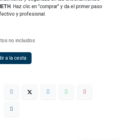
PIETH
. Haz clic en "comprar" y da el primer paso
ectivo y profesional.
tos no incluidos
r a la cesta