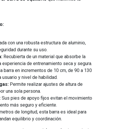
o:
ada con una robusta estructura de aluminio,
eguridad durante su uso.
a:
Recubierta de un material que absorbe la
 experiencia de entrenamiento seca y segura.
la barra en incrementos de 10 cm, de 90 a 130
 usuario y nivel de habilidad.
gas:
Permite realizar ajustes de altura de
por una sola persona.
:
Sus pies de apoyo fijos evitan el movimiento
ento más seguro y eficiente.
etros de longitud, esta barra es ideal para
dan equilibrio y coordinación.