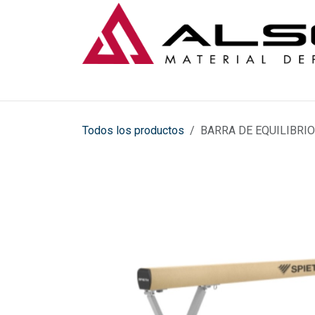
Ir al contenido
Todos los productos
BARRA DE EQUILIBRI