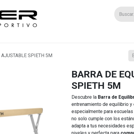
Tienda
Catego
O AJUSTABLE SPIETH 5M
BARRA DE EQ
SPIETH 5M
Descubre la
Barra de Equili
entrenamiento de equilibrio y 
especialmente para escuelas 
no solo cumple con los están
adapta a tus necesidades espe
niveles y perfecta para
compr