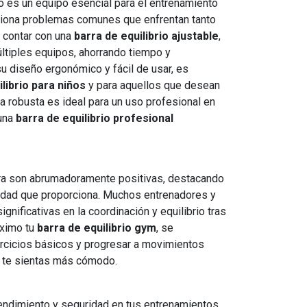
o es un equipo esencial para el entrenamiento
uciona problemas comunes que enfrentan tanto
 contar con una
barra de equilibrio ajustable
,
ltiples equipos, ahorrando tiempo y
u diseño ergonómico y fácil de usar, es
librio para niños
y para aquellos que desean
ra robusta es ideal para un uso profesional en
 una
barra de equilibrio profesional
ra son abrumadoramente positivas, destacando
ridad que proporciona. Muchos entrenadores y
gnificativas en la coordinación y equilibrio tras
áximo tu
barra de equilibrio gym
, se
cicios básicos y progresar a movimientos
 te sientas más cómodo.
endimiento y seguridad en tus entrenamientos