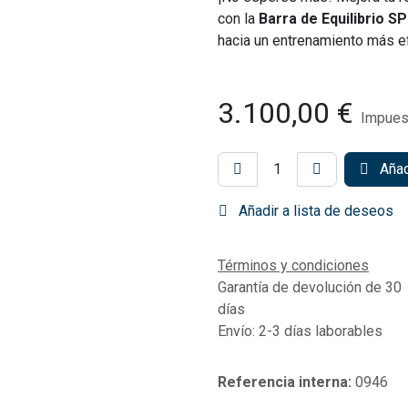
con la
Barra de Equilibrio S
hacia un entrenamiento más ef
3.100,00
€
Impues
Añadi
Añadir a lista de deseos
Términos y condiciones
Garantía de devolución de 30
días
Envío: 2-3 días laborables
Referencia interna:
0946