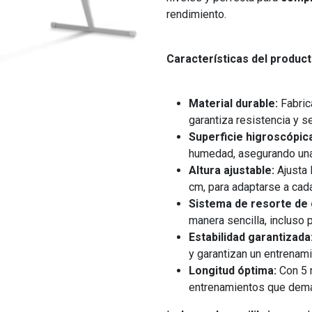
rendimiento.
Características del product
Material durable:
Fabric
garantiza resistencia y s
Superficie higroscópic
humedad, asegurando una
Altura ajustable:
Ajusta 
cm, para adaptarse a cada
Sistema de resorte de 
manera sencilla, incluso 
Estabilidad garantizada
y garantizan un entrenami
Longitud óptima:
Con 5 m
entrenamientos que deman