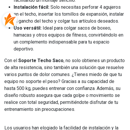
facilitando un montaje sencillo.
Instalación fácil:
Solo necesitas perforar 4 agujeros
en el techo, insertar los tornillos de expansión, instalar
el gancho del techo y colgar tus artículos deseados.
Uso versátil:
Ideal para colgar sacos de boxeo,
hamacas y otros equipos de fitness, convirtiéndolo en
un complemento indispensable para tu espacio
deportivo.
Con el
Soporte Techo Saco
, no solo obtienes un producto
de alta resistencia, sino también una solución que resuelve
varios puntos de dolor comunes. ¿Tienes miedo de que tu
equipo no soporte el peso? Gracias a su capacidad de
hasta 500 kg, puedes entrenar con confianza. Además, su
diseño robusto asegura que cada golpe o movimiento se
realice con total seguridad, permitiéndote disfrutar de tu
entrenamiento sin preocupaciones.
Los usuarios han elogiado la facilidad de instalación y la