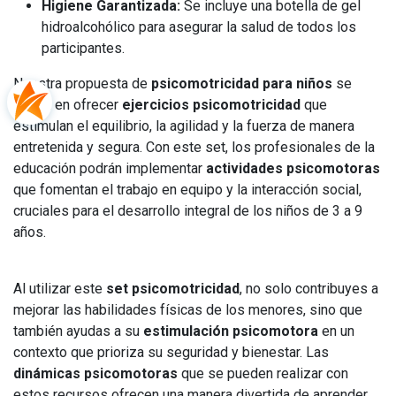
Higiene Garantizada:
Se incluye una botella de gel
hidroalcohólico para asegurar la salud de todos los
participantes.
Nuestra propuesta de
psicomotricidad para niños
se
centra en ofrecer
ejercicios psicomotricidad
que
estimulan el equilibrio, la agilidad y la fuerza de manera
entretenida y segura. Con este set, los profesionales de la
educación podrán implementar
actividades psicomotoras
que fomentan el trabajo en equipo y la interacción social,
cruciales para el desarrollo integral de los niños de 3 a 9
años.
Al utilizar este
set psicomotricidad
, no solo contribuyes a
mejorar las habilidades físicas de los menores, sino que
también ayudas a su
estimulación psicomotora
en un
contexto que prioriza su seguridad y bienestar. Las
dinámicas psicomotoras
que se pueden realizar con
estos recursos ofrecen una manera divertida de aprender,