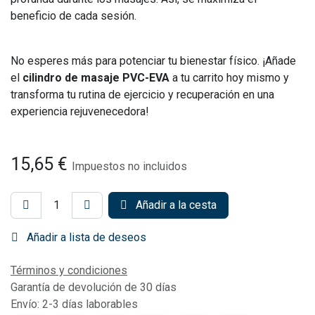
beneficio de cada sesión.
No esperes más para potenciar tu bienestar físico. ¡Añade
el
cilindro de masaje PVC-EVA
a tu carrito hoy mismo y
transforma tu rutina de ejercicio y recuperación en una
experiencia rejuvenecedora!
15,65
€
Impuestos no incluidos
Añadir a la cesta
Añadir a lista de deseos
Términos y condiciones
Garantía de devolución de 30 días
Envío: 2-3 días laborables