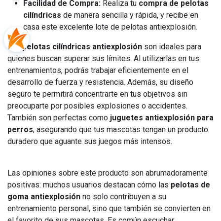
Facilidad de Compra:
Realiza tu
compra de pelotas
cilíndricas
de manera sencilla y rápida, y recibe en
casa este excelente lote de pelotas antiexplosión.
Las
pelotas cilíndricas antiexplosión
son ideales para
quienes buscan superar sus límites. Al utilizarlas en tus
entrenamientos, podrás trabajar eficientemente en el
desarrollo de fuerza y resistencia. Además, su diseño
seguro te permitirá concentrarte en tus objetivos sin
preocuparte por posibles explosiones o accidentes.
También son perfectas como
juguetes antiexplosión para
perros
, asegurando que tus mascotas tengan un producto
duradero que aguante sus juegos más intensos.
Las opiniones sobre este producto son abrumadoramente
positivas: muchos usuarios destacan cómo las
pelotas de
goma antiexplosión
no solo contribuyen a su
entrenamiento personal, sino que también se convierten en
el favorito de sus mascotas. Es común escuchar