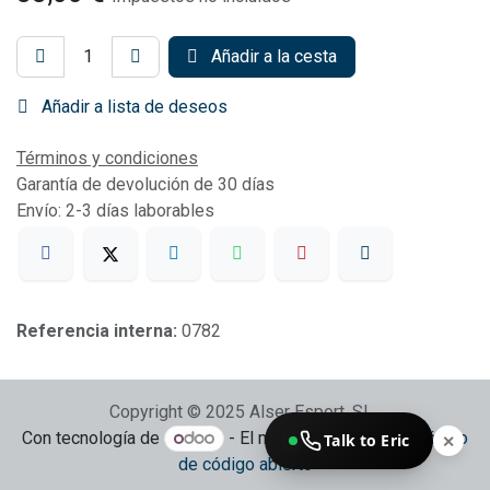
Añadir a la cesta
Añadir a lista de deseos
Términos y condiciones
Garantía de devolución de 30 días
Envío: 2-3 días laborables
Referencia interna:
0782
Copyright © 2025 Alser Esport, SL
Con tecnología de
- El mejor
Comercio electrónico
Talk to Eric
✕
de código abierto