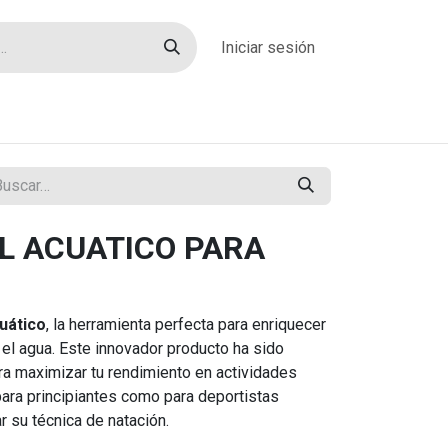
Iniciar sesión
rías
Sobre nosotros
Blog
Contacto
L ACUATICO PARA
uático
, la herramienta perfecta para enriquecer
 el agua. Este innovador producto ha sido
a maximizar tu rendimiento en actividades
 para principiantes como para deportistas
 su técnica de natación.