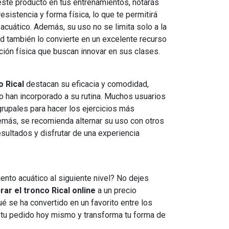
 este producto en tus entrenamientos, notarás
resistencia y forma física, lo que te permitirá
acuático. Además, su uso no se limita solo a la
ad también lo convierte en un excelente recurso
ión física que buscan innovar en sus clases.
o Rical
destacan su eficacia y comodidad,
o han incorporado a su rutina. Muchos usuarios
rupales para hacer los ejercicios más
emás, se recomienda alternar su uso con otros
sultados y disfrutar de una experiencia
iento acuático al siguiente nivel? No dejes
ar el tronco Rical online
a un precio
é se ha convertido en un favorito entre los
 tu pedido hoy mismo y transforma tu forma de