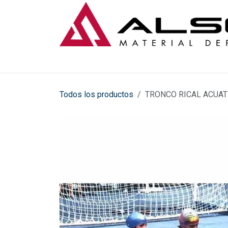
Ir al contenido
Todos los productos
TRONCO RICAL ACUAT