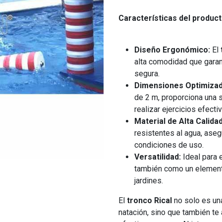
Características del product
Diseño Ergonómico:
El
alta comodidad que garan
segura.
Dimensiones Optimizad
de 2 m, proporciona una s
realizar ejercicios efecti
Material de Alta Calidad
resistentes al agua, aseg
condiciones de uso.
Versatilidad:
Ideal para e
también como un element
jardines.
El
tronco Rical
no solo es una
natación, sino que también te