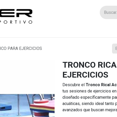
Tienda
Catego
ICO PARA EJERCICIOS
TRONCO RICA
EJERCICIOS
Descubre el
Tronco Rical Ac
tus sesiones de ejercicios en
diseñado específicamente par
acuáticas, siendo ideal tanto
avanzados que buscan mejorar