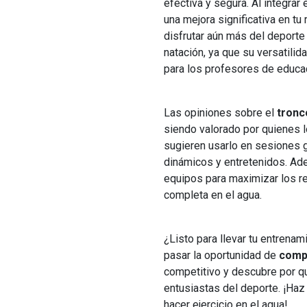
efectiva y segura. Al integrar
una mejora significativa en tu 
disfrutar aún más del deporte 
natación, ya que su versatilid
para los profesores de educac
Las opiniones sobre el
tronc
siendo valorado por quienes l
sugieren usarlo en sesiones g
dinámicos y entretenidos. Ad
equipos para maximizar los re
completa en el agua.
¿Listo para llevar tu entrenam
pasar la oportunidad de
compr
competitivo y descubre por qu
entusiastas del deporte. ¡Haz
hacer ejercicio en el agua!