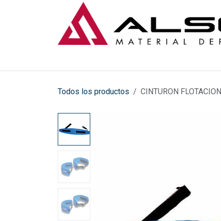
Ir al contenido
Todos los productos
CINTURON FLOTACION