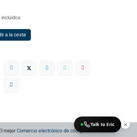
incluidos
r a la cesta
Talk to Eric
✕
El mejor
Comercio electrónico de código abierto