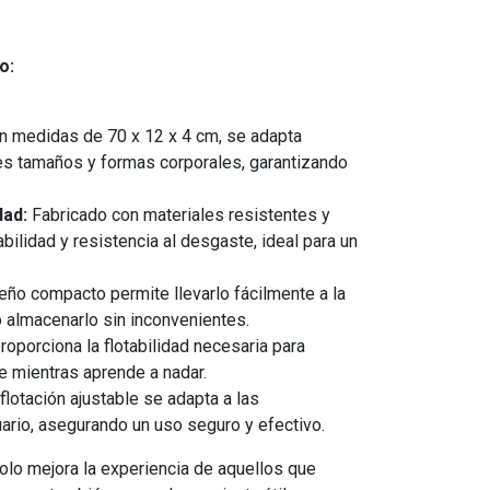
o:
 medidas de 70 x 12 x 4 cm, se adapta
s tamaños y formas corporales, garantizando
dad:
Fabricado con materiales resistentes y
bilidad y resistencia al desgaste, ideal para un
eño compacto permite llevarlo fácilmente a la
o almacenarlo sin inconvenientes.
oporciona la flotabilidad necesaria para
te mientras aprende a nadar.
flotación ajustable se adapta a las
rio, asegurando un uso seguro y efectivo.
olo mejora la experiencia de aquellos que