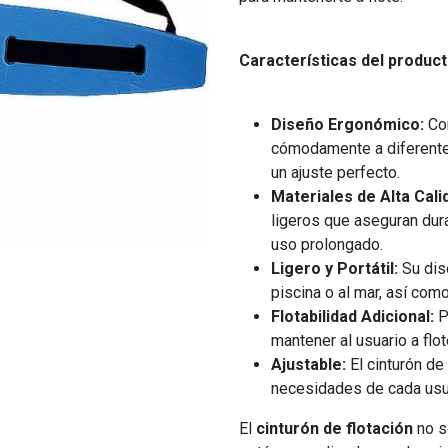
Características del product
Diseño Ergonómico:
Con
cómodamente a diferente
un ajuste perfecto.
Materiales de Alta Cali
ligeros que aseguran dura
uso prolongado.
Ligero y Portátil:
Su dis
piscina o al mar, así com
Flotabilidad Adicional:
Pr
mantener al usuario a flo
Ajustable:
El cinturón de 
necesidades de cada usua
El
cinturón de flotación
no s