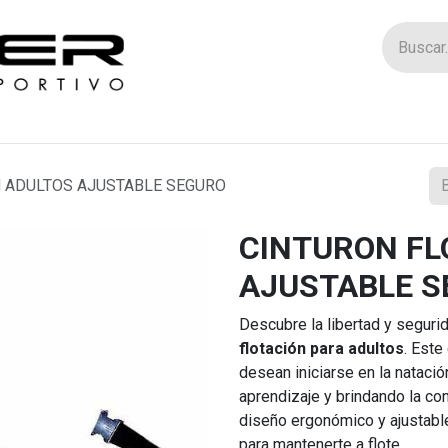
Tienda
Catego
 ADULTOS AJUSTABLE SEGURO
CINTURON FL
AJUSTABLE S
Descubre la libertad y seguri
flotación para adultos
. Este
desean iniciarse en la nataci
aprendizaje y brindando la con
diseño ergonómico y ajustable,
para mantenerte a flote.