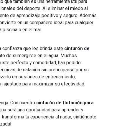
no que también es una herramienta útil para
ionales del deporte. Al eliminar el miedo al
ente de aprendizaje positivo y seguro. Además,
 convierte en un compañero ideal para cualquier
a piscina o en el mar.
a confianza que les brinda este
cinturón de
to de sumergirse en el agua. Muchos
ajuste perfecto y comodidad, han podido
écnicas de natación sin preocuparse por su
izarlo en sesiones de entrenamiento,
n ajustado para maximizar su efectividad.
enga. Con nuestro
cinturón de flotación para
gua será una oportunidad para aprender y
y transforma tu experiencia al nadar, sintiéndote
azada!