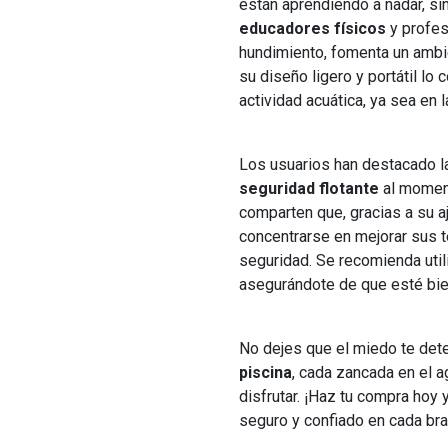
están aprendiendo a nadar, si
educadores físicos
y profes
hundimiento, fomenta un ambi
su diseño ligero y portátil lo
actividad acuática, ya sea en l
Los usuarios han destacado l
seguridad flotante
al momen
comparten que, gracias a su 
concentrarse en mejorar sus t
seguridad. Se recomienda util
asegurándote de que esté bie
No dejes que el miedo te det
piscina
, cada zancada en el a
disfrutar. ¡Haz tu compra hoy 
seguro y confiado en cada br