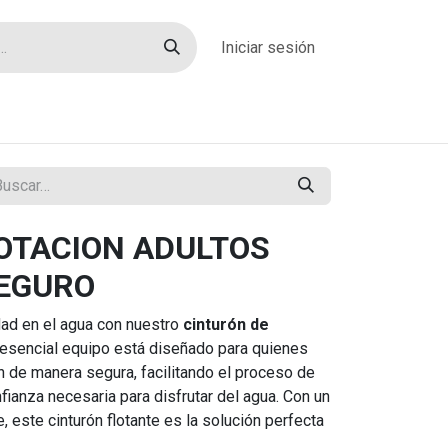
Iniciar sesión
rías
Sobre nosotros
Blog
Contacto
OTACION ADULTOS
EGURO
dad en el agua con nuestro
cinturón de
 esencial equipo está diseñado para quienes
ón de manera segura, facilitando el proceso de
fianza necesaria para disfrutar del agua. Con un
 este cinturón flotante es la solución perfecta