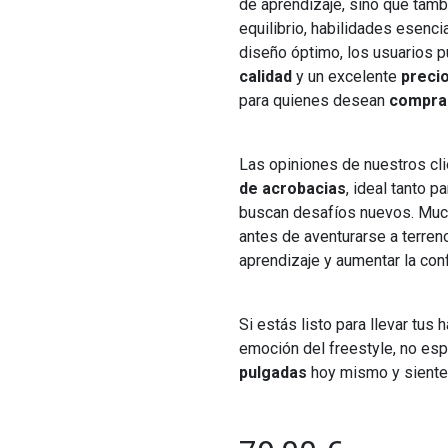
de aprendizaje, sino que tamb
equilibrio, habilidades esenci
diseño óptimo, los usuarios 
calidad
y un excelente
preci
para quienes desean
compra
Las opiniones de nuestros cli
de acrobacias
, ideal tanto 
buscan desafíos nuevos. Muc
antes de aventurarse a terren
aprendizaje y aumentar la conf
Si estás listo para llevar tus h
emoción del freestyle, no es
pulgadas
hoy mismo y siente 