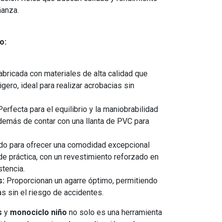
ñanza.
o:
bricada con materiales de alta calidad que
gero, ideal para realizar acrobacias sin
erfecta para el equilibrio y la maniobrabilidad
además de contar con una llanta de PVC para
o para ofrecer una comodidad excepcional
de práctica, con un revestimiento reforzado en
tencia.
s:
Proporcionan un agarre óptimo, permitiendo
as sin el riesgo de accidentes.
s
y
monociclo niño
no solo es una herramienta