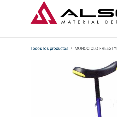
Ir al contenido
Todos los productos
MONOCICLO FREESTYL