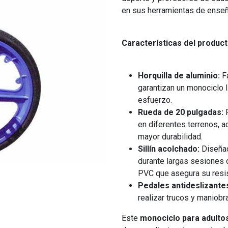
en sus herramientas de ense
Características del product
Horquilla de aluminio:
Fa
garantizan un monociclo li
esfuerzo.
Rueda de 20 pulgadas:
P
en diferentes terrenos, 
mayor durabilidad.
Sillín acolchado:
Diseñad
durante largas sesiones 
PVC que asegura su resis
Pedales antideslizante
realizar trucos y maniobr
Este
monociclo para adulto