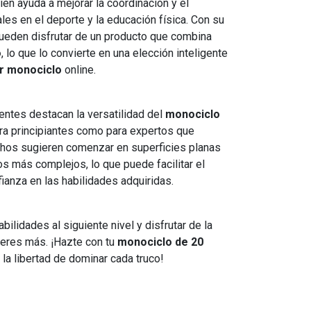
ién ayuda a mejorar la coordinación y el
ales en el deporte y la educación física. Con su
pueden disfrutar de un producto que combina
o
, lo que lo convierte en una elección inteligente
r monociclo
online.
entes destacan la versatilidad del
monociclo
para principiantes como para expertos que
hos sugieren comenzar en superficies planas
os más complejos, lo que puede facilitar el
ianza en las habilidades adquiridas.
abilidades al siguiente nivel y disfrutar de la
peres más. ¡Hazte con tu
monociclo de 20
la libertad de dominar cada truco!