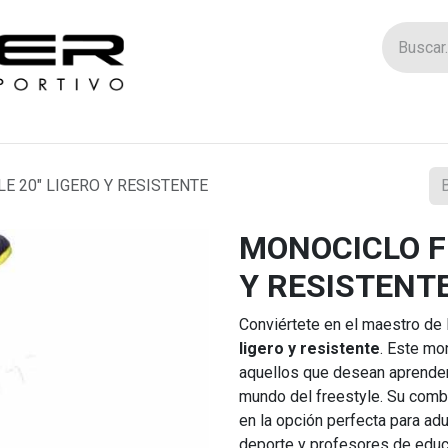
Tienda
Catego
E 20" LIGERO Y RESISTENTE
MONOCICLO F
Y RESISTENT
Conviértete en el maestro de 
ligero y resistente
. Este mo
aquellos que desean aprender
mundo del freestyle. Su combi
en la opción perfecta para ad
deporte y profesores de educ