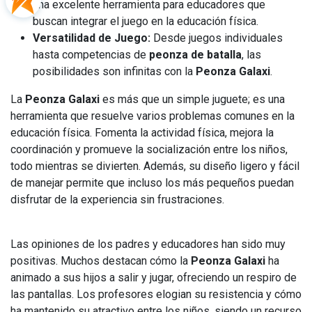
una excelente herramienta para educadores que
buscan integrar el juego en la educación física.
Versatilidad de Juego:
Desde juegos individuales
hasta competencias de
peonza de batalla
, las
posibilidades son infinitas con la
Peonza Galaxi
.
La
Peonza Galaxi
es más que un simple juguete; es una
herramienta que resuelve varios problemas comunes en la
educación física. Fomenta la actividad física, mejora la
coordinación y promueve la socialización entre los niños,
todo mientras se divierten. Además, su diseño ligero y fácil
de manejar permite que incluso los más pequeños puedan
disfrutar de la experiencia sin frustraciones.
Las opiniones de los padres y educadores han sido muy
positivas. Muchos destacan cómo la
Peonza Galaxi
ha
animado a sus hijos a salir y jugar, ofreciendo un respiro de
las pantallas. Los profesores elogian su resistencia y cómo
ha mantenido su atractivo entre los niños, siendo un recurso