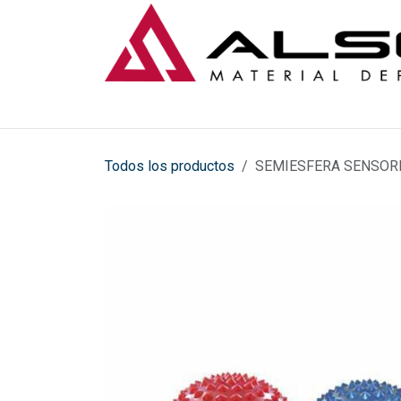
Ir al contenido
Todos los productos
SEMIESFERA SENSORI