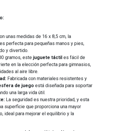
o:
n unas medidas de 16 x 8,5 cm, la
es perfecta para pequeñas manos y pies,
o y divertido.
00 gramos, este
juguete táctil
es fácil de
vierte en la elección perfecta para gimnasios,
dades al aire libre.
ad:
Fabricada con materiales resistentes y
sfera de juego
está diseñada para soportar
do una larga vida útil.
te:
La seguridad es nuestra prioridad, y esta
a superficie que proporciona una mayor
, ideal para mejorar el equilibrio y la