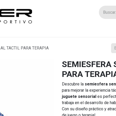
Tienda
Catego
AL TACTIL PARA TERAPIA
SEMIESFERA 
PARA TERAPI
Descubre la
semiesfera sen
para mejorar la experiencia tác
juguete sensorial
es perfect
trabaja en el desarrollo de ha
Con su diseño práctico y atrac
de juego o terapia!