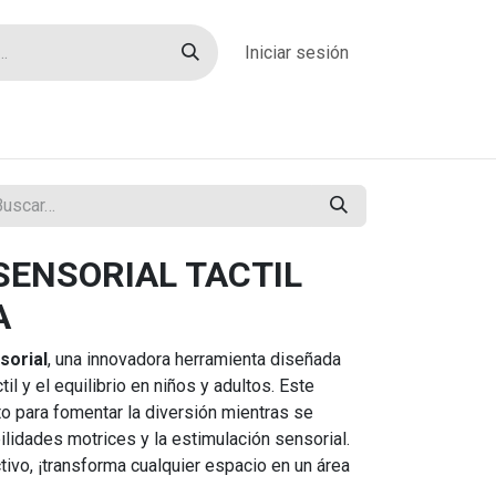
Iniciar sesión
rías
Sobre nosotros
Blog
Contacto
SENSORIAL TACTIL
A
sorial
, una innovadora herramienta diseñada
til y el equilibrio en niños y adultos. Este
o para fomentar la diversión mientras se
bilidades motrices y la estimulación sensorial.
tivo, ¡transforma cualquier espacio en un área