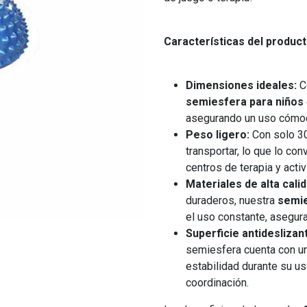
Características del product
Dimensiones ideales:
Co
semiesfera para niños
asegurando un uso cómod
Peso ligero:
Con solo 3
transportar, lo que lo con
centros de terapia y activi
Materiales de alta calid
duraderos, nuestra
semie
el uso constante, aseguran
Superficie antideslizan
semiesfera cuenta con un
estabilidad durante su uso
coordinación.