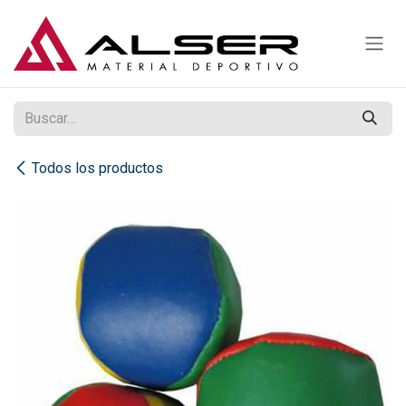
Ir al contenido
Todos los productos