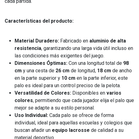
cada partida.
Características del producto:
Material Duradero:
Fabricado en
aluminio de alta
resistencia
, garantizando una larga vida útil incluso en
las condiciones más exigentes del juego.
Dimensiones Óptimas:
Con una longitud total de
98
cm
y una cesta de
26 cm
de longitud,
18 cm
de ancho
en la parte superior y
10 cm
en la parte inferior, este
palo es ideal para un control preciso de la pelota.
Versatilidad de Colores:
Disponibles en
varios
colores
, permitiendo que cada jugador elija el palo que
mejor se adapte a su estilo personal.
Uso Individual:
Cada palo se ofrece de forma
individual, ideal para aquellas escuelas y colegios que
buscan añadir un
equipo lacrosse
de calidad a su
material deportivo.