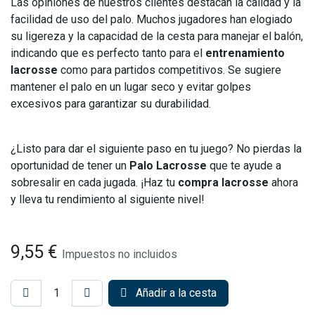
Las opiniones de nuestros clientes destacan la calidad y la
facilidad de uso del palo. Muchos jugadores han elogiado
su ligereza y la capacidad de la cesta para manejar el balón,
indicando que es perfecto tanto para el
entrenamiento
lacrosse
como para partidos competitivos. Se sugiere
mantener el palo en un lugar seco y evitar golpes
excesivos para garantizar su durabilidad.
¿Listo para dar el siguiente paso en tu juego? No pierdas la
oportunidad de tener un
Palo Lacrosse
que te ayude a
sobresalir en cada jugada. ¡Haz tu
compra lacrosse
ahora
y lleva tu rendimiento al siguiente nivel!
9,55
€
Impuestos no incluidos
Añadir a la cesta