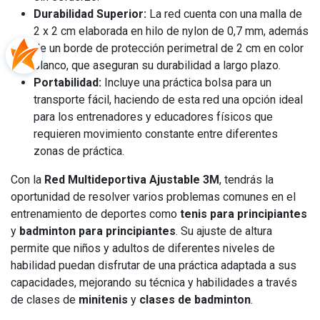
Durabilidad Superior:
La red cuenta con una malla de
2 x 2 cm elaborada en hilo de nylon de 0,7 mm, además
de un borde de protección perimetral de 2 cm en color
blanco, que aseguran su durabilidad a largo plazo.
Portabilidad:
Incluye una práctica bolsa para un
transporte fácil, haciendo de esta red una opción ideal
para los entrenadores y educadores físicos que
requieren movimiento constante entre diferentes
zonas de práctica.
Con la
Red Multideportiva Ajustable 3M
, tendrás la
oportunidad de resolver varios problemas comunes en el
entrenamiento de deportes como
tenis para principiantes
y
badminton para principiantes
. Su ajuste de altura
permite que niños y adultos de diferentes niveles de
habilidad puedan disfrutar de una práctica adaptada a sus
capacidades, mejorando su técnica y habilidades a través
de clases de
minitenis
y
clases de badminton
.