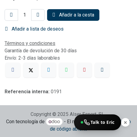
Añadir a la cesta
Añadir a lista de deseos
Términos y condiciones
Garantía de devolución de 30 días
Envío: 2-3 días laborables
Referencia interna:
0191
Copyright © 2025 Alser Esport, SL
Con tecnología de
- El mejor
Comercio electrónico
Talk to Eric
✕
de código abierto