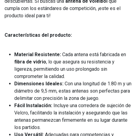
descubiertas. Si buscas una
antena de voleibol
que
cumpla con los estándares de competición, ¡este es el
producto ideal para ti!
Características del producto:
Material Resistente:
Cada antena está fabricada en
fibra de vidrio
, lo que asegura su resistencia y
ligereza, permitiendo un uso prolongado sin
comprometer la calidad.
Dimensiones Ideales:
Con una longitud de 1.80 m y un
diámetro de 9,5 mm, estas antenas son perfectas para
delimitar con precisión la zona de juego.
Fácil Instalación:
Incluye una corredera de sujeción de
Velcro, facilitando la instalación y asegurando que las
antenas permanezcan firmemente en su lugar durante
los partidos.
Uso Versátil:
Adecuadas para competencias y