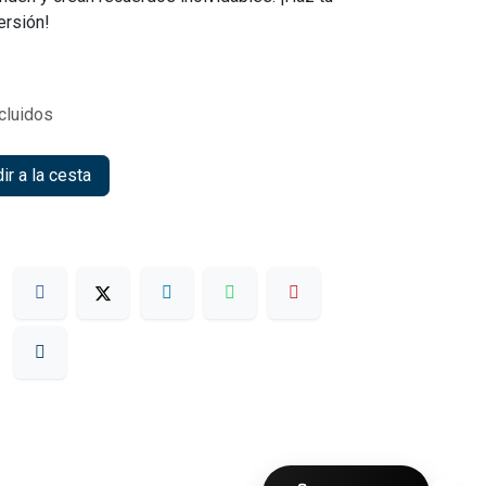
ersión!
cluidos
r a la cesta