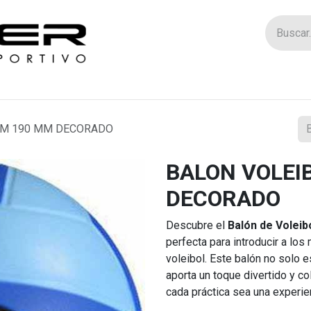
Tienda
Catego
AM 190 MM DECORADO
BALON VOLEI
DECORADO
Descubre el
Balón de Volei
perfecta para introducir a lo
voleibol. Este balón no solo e
aporta un toque divertido y c
cada práctica sea una experi