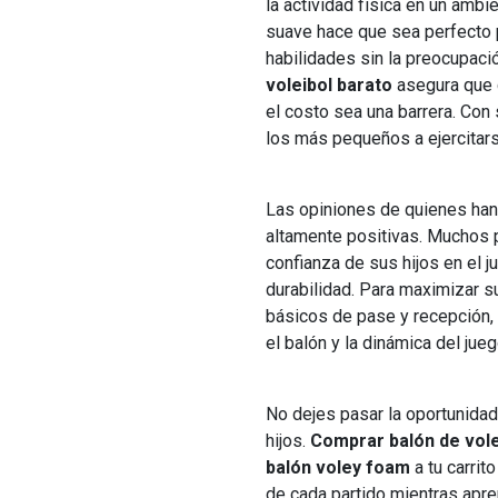
la actividad física en un amb
suave hace que sea perfecto p
habilidades sin la preocupac
voleibol barato
asegura que c
el costo sea una barrera. Con 
los más pequeños a ejercitars
Las opiniones de quienes han
altamente positivas. Muchos 
confianza de sus hijos en el j
durabilidad. Para maximizar 
básicos de pase y recepción, 
el balón y la dinámica del jue
No dejes pasar la oportunidad
hijos.
Comprar balón de vole
balón voley foam
a tu carrit
de cada partido mientras apre