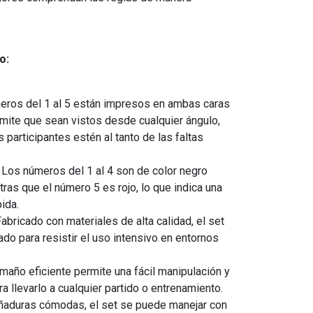
o:
ros del 1 al 5 están impresos en ambas caras
rmite que sean vistos desde cualquier ángulo,
participantes estén al tanto de las faltas
Los números del 1 al 4 son de color negro
ras que el número 5 es rojo, lo que indica una
pida.
abricado con materiales de alta calidad, el set
do para resistir el uso intensivo en entornos
maño eficiente permite una fácil manipulación y
a llevarlo a cualquier partido o entrenamiento.
aduras cómodas, el set se puede manejar con