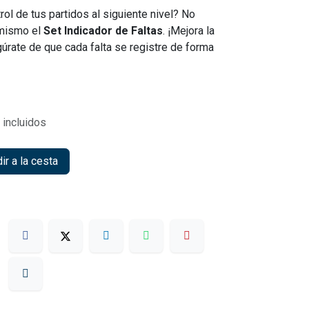
trol de tus partidos al siguiente nivel? No
 mismo el
Set Indicador de Faltas
. ¡Mejora la
úrate de que cada falta se registre de forma
incluidos
r a la cesta