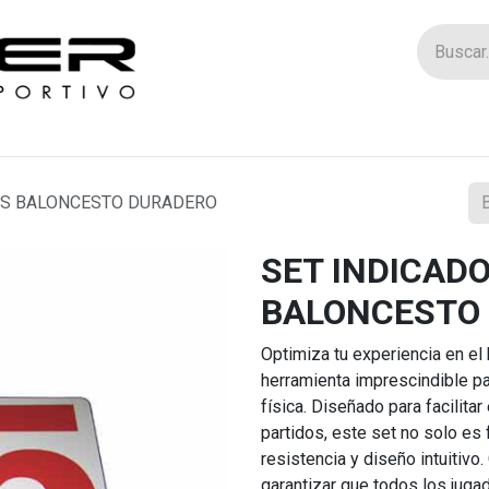
Tienda
Catego
AS BALONCESTO DURADERO
SET INDICADO
BALONCESTO
Optimiza tu experiencia en el
herramienta imprescindible p
física. Diseñado para facilitar
partidos, este set no solo es
resistencia y diseño intuitivo.
garantizar que todos los jug