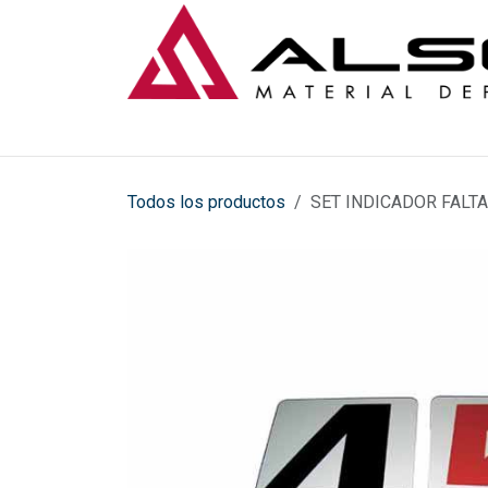
Ir al contenido
Todos los productos
SET INDICADOR FALT