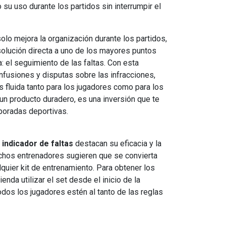
 su uso durante los partidos sin interrumpir el
olo mejora la organización durante los partidos,
solución directa a uno de los mayores puntos
a: el seguimiento de las faltas. Con esta
onfusiones y disputas sobre las infracciones,
 fluida tanto para los jugadores como para los
un producto duradero, es una inversión que te
poradas deportivas.
 indicador de faltas
destacan su eficacia y la
chos entrenadores sugieren que se convierta
quier kit de entrenamiento. Para obtener los
nda utilizar el set desde el inicio de la
os los jugadores estén al tanto de las reglas