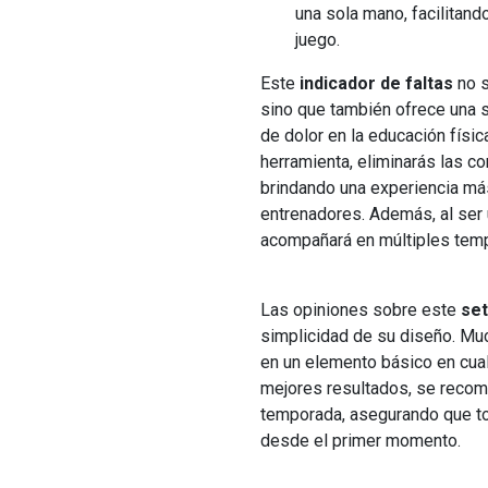
una sola mano, facilitando
juego.
Este
indicador de faltas
no s
sino que también ofrece una 
de dolor en la educación físic
herramienta, eliminarás las c
brindando una experiencia más
entrenadores. Además, al ser 
acompañará en múltiples tem
Las opiniones sobre este
set
simplicidad de su diseño. Mu
en un elemento básico en cual
mejores resultados, se recomie
temporada, asegurando que tod
desde el primer momento.