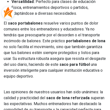
Versatilidad:
Perfecto para clases de educación
física, entrenamientos deportivos o partidos,
adaptándose a diversas necesidades.
El
saco portabalones
resuelve varios puntos de dolor
comunes entre los entrenadores y educadores. Ya no
tendrás que preocuparte por el desorden o el transporte
incómodo de balones. Este práctico
portabalones de lona
no solo facilita el movimiento, sino que también garantiza
que tus balones estén siempre protegidos y listos para
usar. Su estructura robusta asegura que resista el desgaste
del uso diario, haciendo de este
saco para fútbol
una
inversión inteligente para cualquier institución educativa o
equipo deportivo.
Las opiniones de nuestros usuarios han sido unánimes: la
calidad y practicidad del
saco de lona reforzada
superan
las expectativas. Muchos entrenadores han destacado la
comodidad de su transporte y la capacidad perfecta para