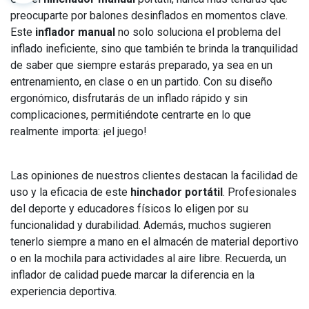
preocuparte por balones desinflados en momentos clave.
Este
inflador manual
no solo soluciona el problema del
inflado ineficiente, sino que también te brinda la tranquilidad
de saber que siempre estarás preparado, ya sea en un
entrenamiento, en clase o en un partido. Con su diseño
ergonómico, disfrutarás de un inflado rápido y sin
complicaciones, permitiéndote centrarte en lo que
realmente importa: ¡el juego!
Las opiniones de nuestros clientes destacan la facilidad de
uso y la eficacia de este
hinchador portátil
. Profesionales
del deporte y educadores físicos lo eligen por su
funcionalidad y durabilidad. Además, muchos sugieren
tenerlo siempre a mano en el almacén de material deportivo
o en la mochila para actividades al aire libre. Recuerda, un
inflador de calidad puede marcar la diferencia en la
experiencia deportiva.