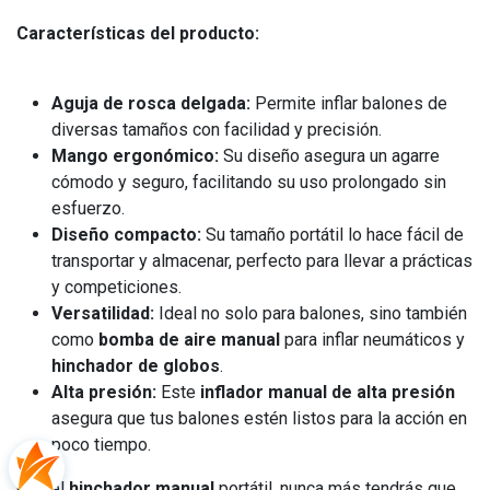
Características del producto:
Aguja de rosca delgada:
Permite inflar balones de
diversas tamaños con facilidad y precisión.
Mango ergonómico:
Su diseño asegura un agarre
cómodo y seguro, facilitando su uso prolongado sin
esfuerzo.
Diseño compacto:
Su tamaño portátil lo hace fácil de
transportar y almacenar, perfecto para llevar a prácticas
y competiciones.
Versatilidad:
Ideal no solo para balones, sino también
como
bomba de aire manual
para inflar neumáticos y
hinchador de globos
.
Alta presión:
Este
inflador manual de alta presión
asegura que tus balones estén listos para la acción en
poco tiempo.
Con el
hinchador manual
portátil, nunca más tendrás que