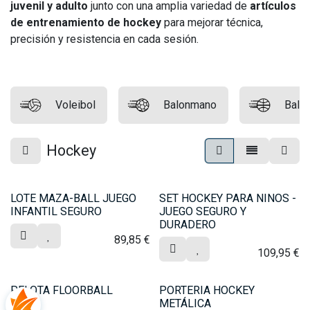
juvenil y adulto
junto con una amplia variedad de
artículos
de entrenamiento de hockey
para mejorar técnica,
precisión y resistencia en cada sesión.
Voleibol
Balonmano
Balo
Hockey
LOTE MAZA-BALL JUEGO
SET HOCKEY PARA NINOS -
INFANTIL SEGURO
JUEGO SEGURO Y
DURADERO
89,85
€
109,95
€
PELOTA FLOORBALL
PORTERIA HOCKEY
METÁLICA